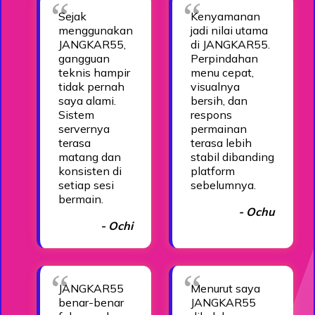
Sejak
Kenyamanan
menggunakan
jadi nilai utama
JANGKAR55,
di JANGKAR55.
gangguan
Perpindahan
teknis hampir
menu cepat,
tidak pernah
visualnya
saya alami.
bersih, dan
Sistem
respons
servernya
permainan
terasa
terasa lebih
matang dan
stabil dibanding
konsisten di
platform
setiap sesi
sebelumnya.
bermain.
- Ochu
- Ochi
JANGKAR55
Menurut saya
benar-benar
JANGKAR55