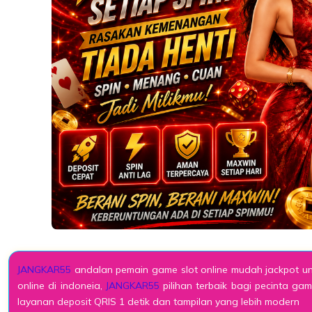
JANGKAR55
andalan pemain game slot online mudah jackpot u
online di indoneia,
JANGKAR55
pilihan terbaik bagi pecinta g
layanan deposit QRIS 1 detik dan tampilan yang lebih modern