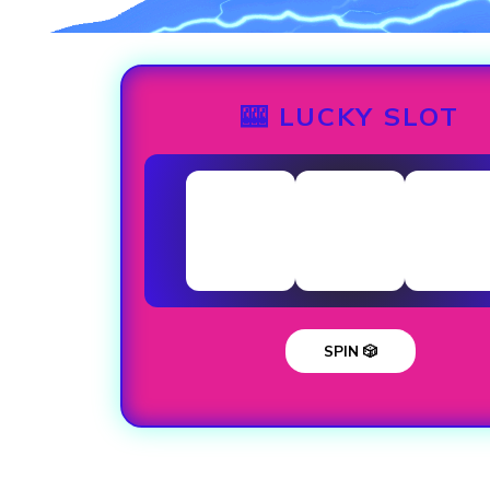
🎰 LUCKY SLOT
SPIN 🎲