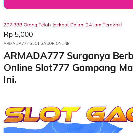
297.888 Orang Telah Jackpot Dalam 24 Jam Terakhir!
Price:
Rp 5,000
ARMADA777 SLOT GACOR ONLINE
ARMADA777 Surganya Berb
Online Slot777 Gampang Ma
Ini.