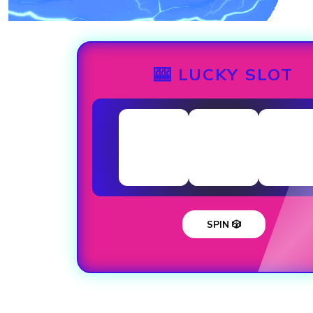
🎰 LUCKY SLOT
SPIN 🎲