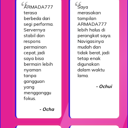
ARMADA777
Saya
terasa
merasakan
berbeda dari
tampilan
segi performa.
ARMADA777
Servernya
lebih halus di
stabil dan
perangkat saya.
respons
Navigasinya
permainan
mudah dan
cepat, jadi
tidak berat, jadi
saya bisa
tetap enak
bermain lebih
digunakan
nyaman
dalam waktu
tanpa
lama.
gangguan
- Ochui
yang
mengganggu
fokus.
- Ocha