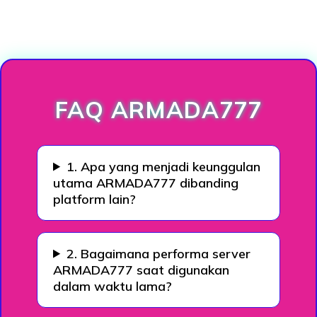
Loading...
FAQ ARMADA777
1. Apa yang menjadi keunggulan
utama ARMADA777 dibanding
platform lain?
2. Bagaimana performa server
ARMADA777 saat digunakan
dalam waktu lama?