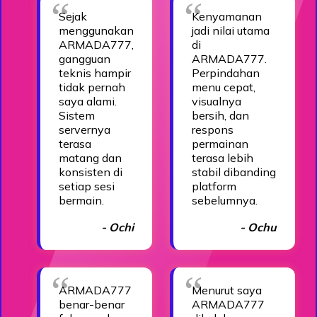
Sejak
Kenyamanan
menggunakan
jadi nilai utama
ARMADA777,
di
gangguan
ARMADA777.
teknis hampir
Perpindahan
tidak pernah
menu cepat,
saya alami.
visualnya
Sistem
bersih, dan
servernya
respons
terasa
permainan
matang dan
terasa lebih
konsisten di
stabil dibanding
setiap sesi
platform
bermain.
sebelumnya.
- Ochi
- Ochu
ARMADA777
Menurut saya
benar-benar
ARMADA777