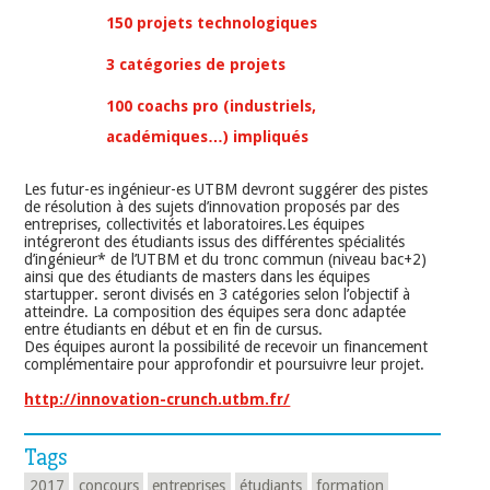
150 projets technologiques
3 catégories de projets
100 coachs pro (industriels,
académiques…) impliqués
Les futur-es ingénieur-es UTBM devront suggérer des pistes
de résolution à des sujets d’innovation proposés par des
entreprises, collectivités et laboratoires.Les équipes
intégreront des étudiants issus des différentes spécialités
d’ingénieur* de l’UTBM et du tronc commun (niveau bac+2)
ainsi que des étudiants de masters dans les équipes
startupper. seront divisés en 3 catégories selon l’objectif à
atteindre. La composition des équipes sera donc adaptée
entre étudiants en début et en fin de cursus.
Des équipes auront la possibilité de recevoir un financement
complémentaire pour approfondir et poursuivre leur projet.
http://innovation-crunch.utbm.fr/
Tags
2017
concours
entreprises
étudiants
formation