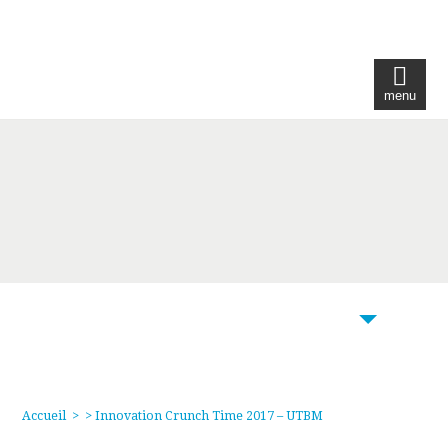
menu
104
Accueil
>
> Innovation Crunch Time 2017 – UTBM