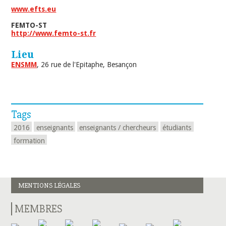
www.efts.eu
FEMTO-ST
http://www.femto-st.fr
Lieu
ENSMM
, 26 rue de l'Epitaphe, Besançon
Tags
2016
enseignants
enseignants / chercheurs
étudiants
formation
MENTIONS LÉGALES
MEMBRES