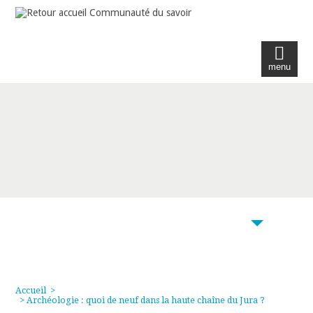
menu
104
Accueil
>
> Archéologie : quoi de neuf dans la haute chaîne du Jura ?