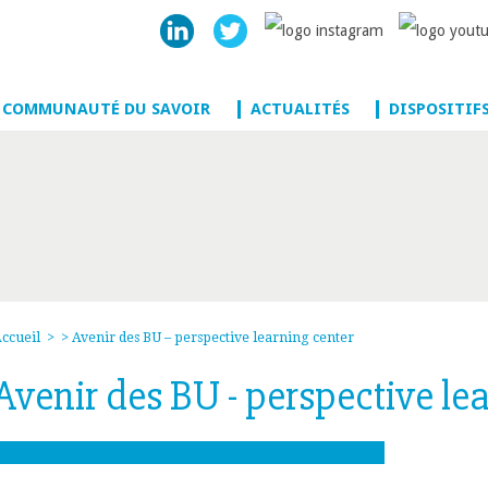
 COMMUNAUTÉ DU SAVOIR
ACTUALITÉS
DISPOSITIF
ccueil
>
> Avenir des BU – perspective learning center
Avenir des BU - perspective le