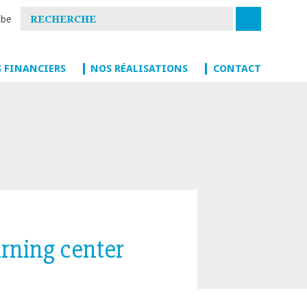
S FINANCIERS
NOS RÉALISATIONS
CONTACT
arning center