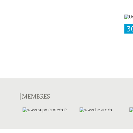
3
MEMBRES