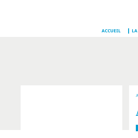
ACCUEIL
LA
A
104