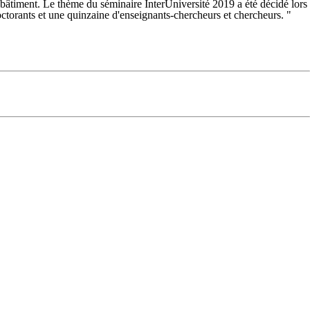
u bâtiment. Le thème du séminaire InterUniversité 2019 a été décidé lors
 doctorants et une quinzaine d'enseignants-chercheurs et chercheurs. "