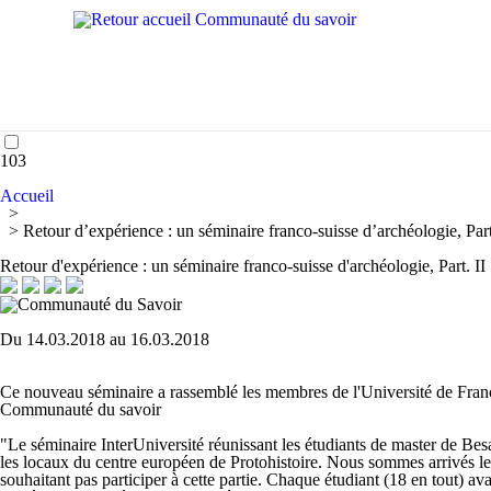
103
Accueil
>
> Retour d’expérience : un séminaire franco-suisse d’archéologie, Part
Retour d'expérience : un séminaire franco-suisse d'archéologie, Part. II
Du 14.03.2018 au 16.03.2018
Ce nouveau séminaire a rassemblé les membres de l'Université de Franc
Communauté du savoir
"Le séminaire InterUniversité réunissant les étudiants de master de Be
les locaux du centre européen de Protohistoire. Nous sommes arrivés le 
souhaitant pas participer à cette partie. Chaque étudiant (18 en tout) ava