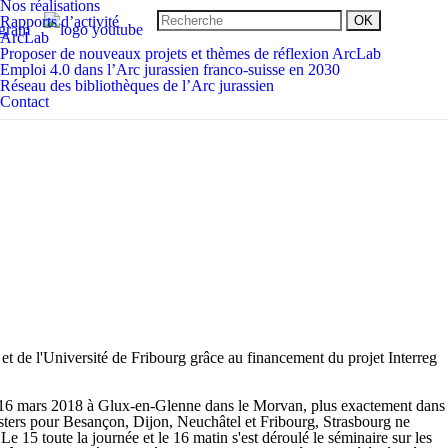
Nos réalisations
Rapports d’activité
ArcLab
Proposer de nouveaux projets et thèmes de réflexion ArcLab
Emploi 4.0 dans l’Arc jurassien franco-suisse en 2030
Réseau des bibliothèques de l’Arc jurassien
Contact
t de l'Université de Fribourg grâce au financement du projet Interreg
16 mars 2018
à Glux-en-Glenne dans le Morvan, plus exactement dans
posters pour Besançon, Dijon, Neuchâtel et Fribourg, Strasbourg ne
Le 15 toute la journée et le 16 matin s'est déroulé le séminaire sur les