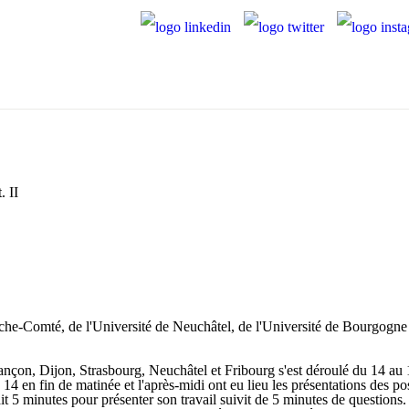
. II
he-Comté, de l'Université de Neuchâtel, de l'Université de Bourgogne e
sançon, Dijon, Strasbourg, Neuchâtel et Fribourg s'est déroulé du 14 au
14 en fin de matinée et l'après-midi ont eu lieu les présentations des 
it 5 minutes pour présenter son travail suivit de 5 minutes de questions. 