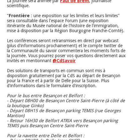
La journée sera animée par
Paul de Brem
, journaliste
scientifique.
"
Frontière
: une exposition sur les limites et leurs limites"
sera consultable dans l'espace Forum (une exposition
itinérante du Musée national de l'histoire de l'immigration,
mise à disposition par la Région Bourgogne Franche-Comté).
Les conférences seront retransmises en direct par webcast
(plus d'informations prochainement) et le compte twitter de
la Communauté du savoir commentera les moments forts de
la journée. Vous pourrez poser vos questions directement aux
invités en mentionnant
@CdSavoir
Des solutions de transports en commun sont mis à
disposition gratuitement par la CdS au départ de Besançon
pour la France et à partir de Delle pour la Suisse. Plus
d'informations dans le formulaire d'inscription.
Pour le bus entre Besançon et Belfort :
- Départ 08H00 de Besançon Centre Saint-Pierre (à côté de
la boutique Ginko)
- Départ 08H15 de Besançon parking TEMIS (rue Georges
Mantion)
- Retour 16H30 de Belfort ATRIA vers Besançon parking
TEMIS puis Besançon Centre Saint-Pierre
Pour la navette entre Delle et Belfort :