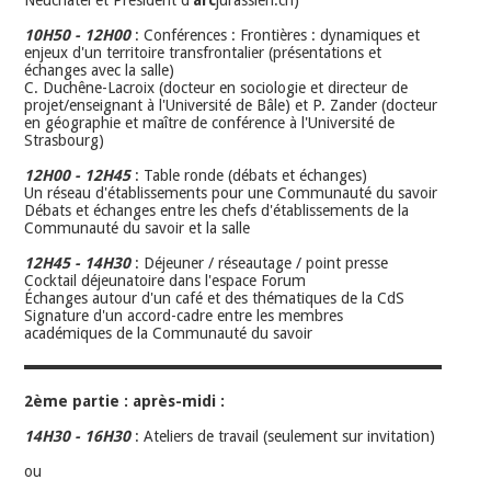
10H50 - 12H00
: Conférences : Frontières : dynamiques et
enjeux d'un territoire transfrontalier (présentations et
échanges avec la salle)
C. Duchêne-Lacroix (docteur en sociologie et directeur de
projet/enseignant à l'Université de Bâle) et P. Zander (docteur
en géographie et maître de conférence à l'Université de
Strasbourg)
12H00 - 12H45
: Table ronde (débats et échanges)
Un réseau d'établissements pour une Communauté du savoir
Débats et échanges entre les chefs d'établissements de la
Communauté du savoir et la salle
12H45 - 14H30
: Déjeuner / réseautage / point presse
Cocktail déjeunatoire dans l'espace Forum
Échanges autour d'un café et des thématiques de la CdS
Signature d'un accord-cadre entre les membres
académiques de la Communauté du savoir
2ème partie : après-midi :
14H30 - 16H30
: Ateliers de travail (seulement sur invitation)
ou